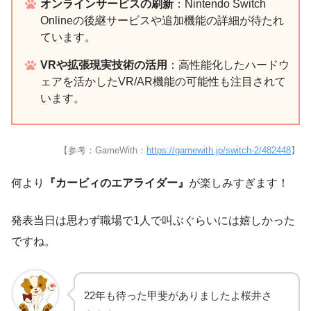
オンラインサービスの刷新
：Nintendo Switch
Onlineの後継サービスや追加機能の詳細が待たれ
ています。
VRや拡張現実技術の活用
：高性能化したハードウ
ェアを活かしたVR/AR機能の可能性も注目されて
います。
【参考：GameWith：
https://gamewith.jp/switch-2/482448
】
何より
『カービィのエアライダー』
が楽しみすぎます！
発表当日は思わず職場で1人で叫ぶぐらいには嬉しかった
ですね。
22年も待った甲斐がありましたよ桜井さ