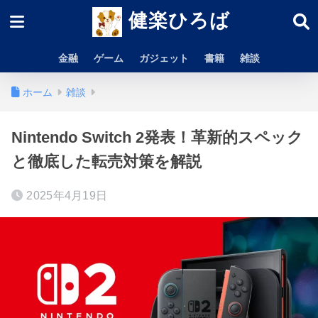
健楽ひろば
金融
ゲーム
ガジェット
書籍
雑談
ホーム
雑談
Nintendo Switch 2発表！革新的スペック
と徹底した転売対策を解説
2025年4月19日