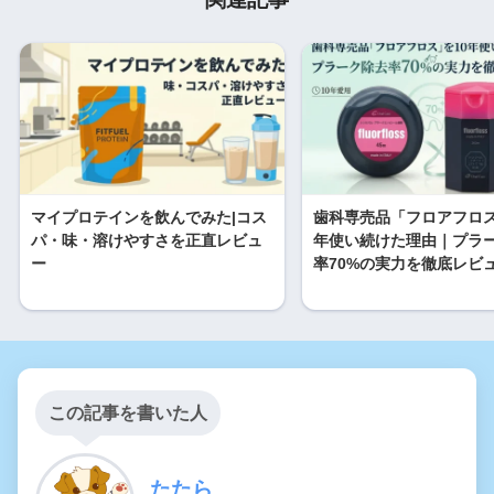
マイプロテインを飲んでみた|コス
歯科専売品「フロアフロス
パ・味・溶けやすさを正直レビュ
年使い続けた理由｜プラ
ー
率70%の実力を徹底レビ
この記事を書いた人
たたら