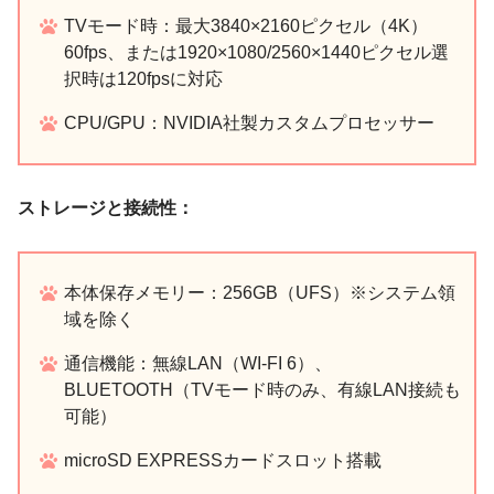
TVモード時：最大3840×2160ピクセル（4K）
60fps、または1920×1080/2560×1440ピクセル選
択時は120fpsに対応
CPU/GPU：NVIDIA社製カスタムプロセッサー
ストレージと接続性：
本体保存メモリー：256GB（UFS）※システム領
域を除く
通信機能：無線LAN（WI-FI 6）、
BLUETOOTH（TVモード時のみ、有線LAN接続も
可能）
microSD EXPRESSカードスロット搭載