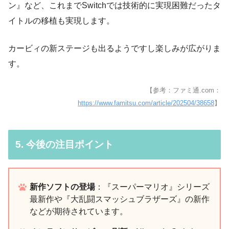
ン』など、これまでSwitchでは技術的に実現困難だったタ
イトルの移植も実現します。
カービィの新ステージも出るようですし楽しみが広がりま
す。
【参考：ファミ通.com：
https://www.famitsu.com/article/202504/38658
】
5. 今後の注目ポイント
新作ソフトの登場
：『スーパーマリオ』シリーズ
最新作や『大乱闘スマッシュブラザーズ』の新作
などが期待されています。