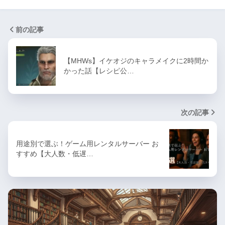
前の記事
【MHWs】イケオジのキャラメイクに2時間か
かった話【レシピ公…
次の記事
用途別で選ぶ！ゲーム用レンタルサーバー お
すすめ【大人数・低遅…