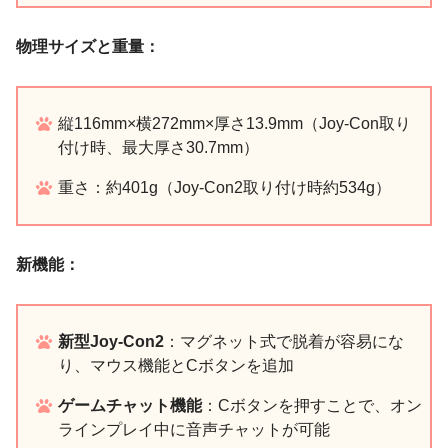
物理サイズと重量：
縦116mm×横272mm×厚さ13.9mm（Joy-Con取り
付け時、最大厚さ30.7mm）
重さ：約401g（Joy-Con2取り付け時約534g）
新機能：
新型Joy-Con2
：マグネット式で脱着が容易にな
り、マウス機能とCボタンを追加
ゲームチャット機能
：Cボタンを押すことで、オン
ラインプレイ中に音声チャットが可能