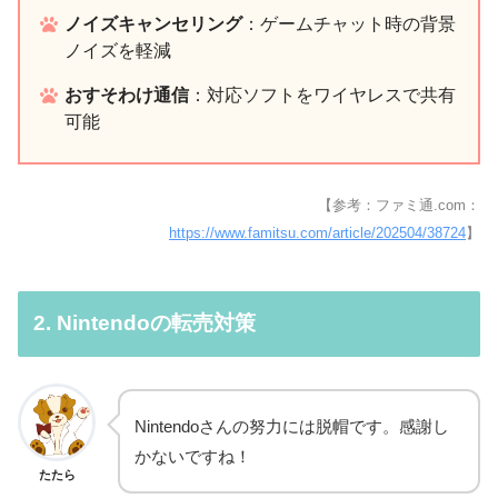
ノイズキャンセリング
：ゲームチャット時の背景
ノイズを軽減
おすそわけ通信
：対応ソフトをワイヤレスで共有
可能
【参考：ファミ通.com：
https://www.famitsu.com/article/202504/38724
】
2. Nintendoの転売対策
Nintendoさんの努力には脱帽です。感謝し
かないですね！
たたら