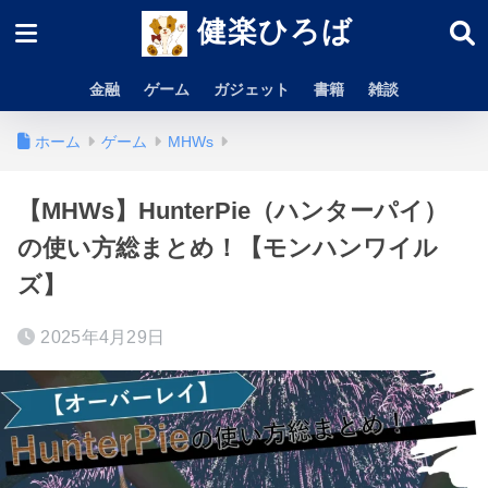
健楽ひろば
金融
ゲーム
ガジェット
書籍
雑談
ホーム
ゲーム
MHWs
【MHWs】HunterPie（ハンターパイ）
の使い方総まとめ！【モンハンワイル
ズ】
2025年4月29日