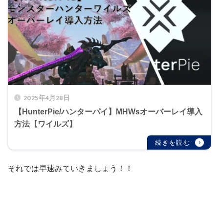
2025年4月28日
【HunterPie/ハンターパイ】MHWsオーバーレイ導入
方法【ワイルズ】
それでは早速みていきましょう！！