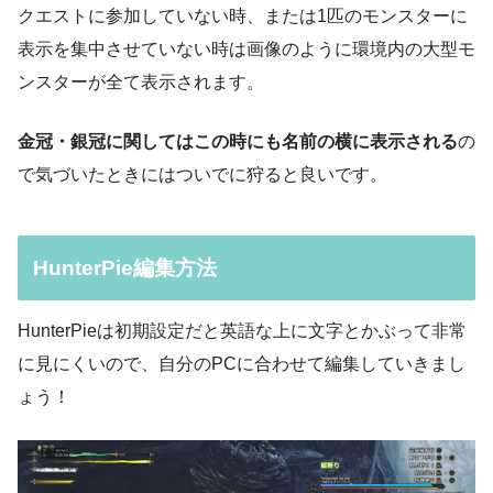
クエストに参加していない時、または1匹のモンスターに
表示を集中させていない時は画像のように環境内の大型モ
ンスターが全て表示されます。
金冠・銀冠に関してはこの時にも名前の横に表示される
の
で気づいたときにはついでに狩ると良いです。
HunterPie編集方法
HunterPieは初期設定だと英語な上に文字とかぶって非常
に見にくいので、自分のPCに合わせて編集していきまし
ょう！