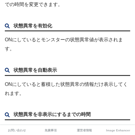
での時間を変更できます。
状態異常を有効化
ONにしているとモンスターの状態異常値が表示されま
す。
状態異常を自動表示
ONにしていると蓄積した状態異常の情報だけ表示してく
れます。
状態異常を非表示にするまでの時間
「状態異常を自動表示」をONにしている時の表示が消え
お問い合わせ
免責事項
運営者情報
Image Enhancer