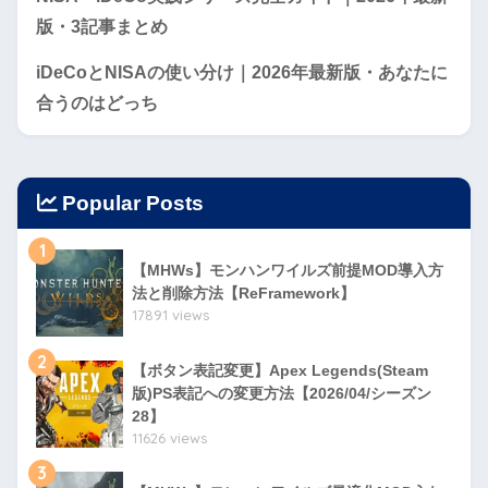
版・3記事まとめ
iDeCoとNISAの使い分け｜2026年最新版・あなたに
合うのはどっち
Popular Posts
1
【MHWs】モンハンワイルズ前提MOD導入方
法と削除方法【ReFramework】
17891 views
2
【ボタン表記変更】Apex Legends(Steam
版)PS表記への変更方法【2026/04/シーズン
28】
11626 views
3