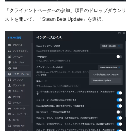
「クライアントベータへの参加」項目のドロップダウンリ
ストを開いて、「Steam Beta Update」を選択。