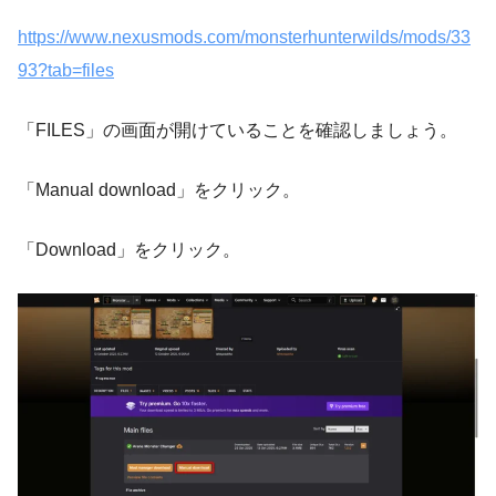
https://www.nexusmods.com/monsterhunterwilds/mods/33
93?tab=files
「FILES」の画面が開けていることを確認しましょう。
「Manual download」をクリック。
「Download」をクリック。