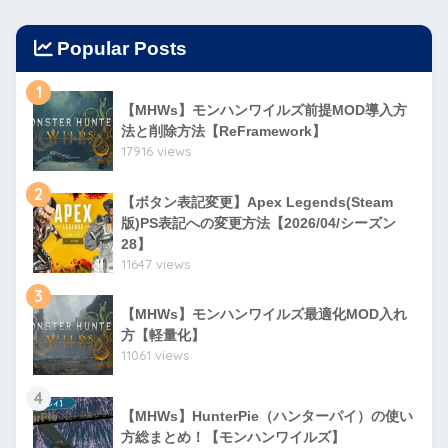
Popular Posts
1
【MHWs】モンハンワイルズ前提MOD導入方
法と削除方法【ReFramework】
17916 views
2
【ボタン表記変更】Apex Legends(Steam
版)PS表記への変更方法【2026/04/シーズン
28】
11647 views
3
【MHWs】モンハンワイルズ最適化MOD入れ
方【軽量化】
11061 views
4
【MHWs】HunterPie（ハンターパイ）の使い
方総まとめ！【モンハンワイルズ】