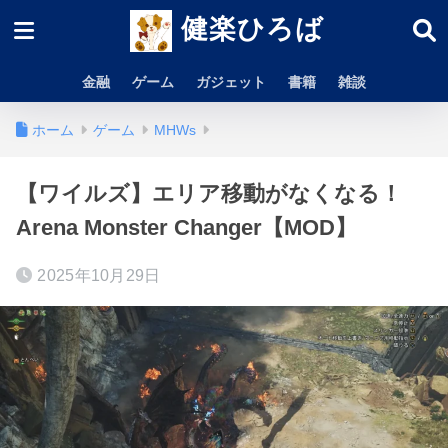
健楽ひろば
金融
ゲーム
ガジェット
書籍
雑談
ホーム
ゲーム
MHWs
【ワイルズ】エリア移動がなくなる！
Arena Monster Changer【MOD】
2025年10月29日