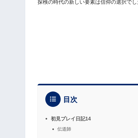
探検の時代の新しい要素は信仰の選択でし
目次
初見プレイ日記14
伝道師