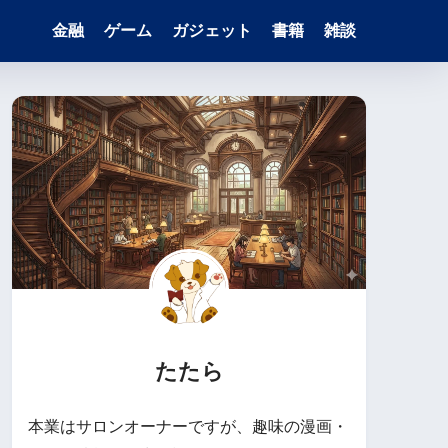
金融
ゲーム
ガジェット
書籍
雑談
たたら
本業はサロンオーナーですが、趣味の漫画・