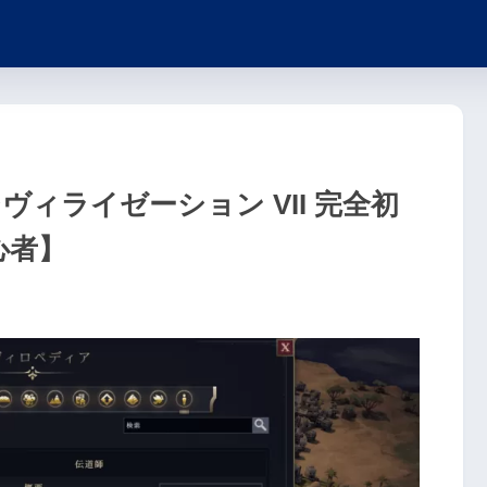
ヴィライゼーション VII 完全初
心者】