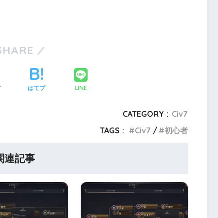
SHARE
LINE
ア
はてブ
CATEGORY :
Civ7
TAGS :
Civ7
初心者
関連記事