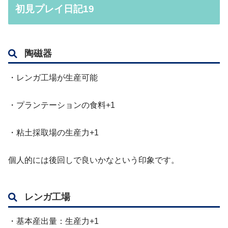
初見プレイ日記19
陶磁器
・レンガ工場が生産可能
・プランテーションの食料+1
・粘土採取場の生産力+1
個人的には後回しで良いかなという印象です。
レンガ工場
・基本産出量：生産力+1