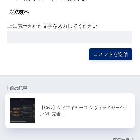
上に表示された文字を入力してください。
前の記事
【Civ7】シドマイヤーズ シヴィライゼーショ
ン VII 完全…
次の記事