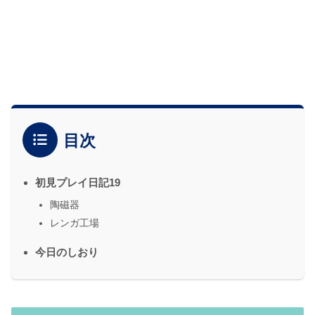
目次
初見プレイ日記19
陶磁器
レンガ工場
今日のしおり