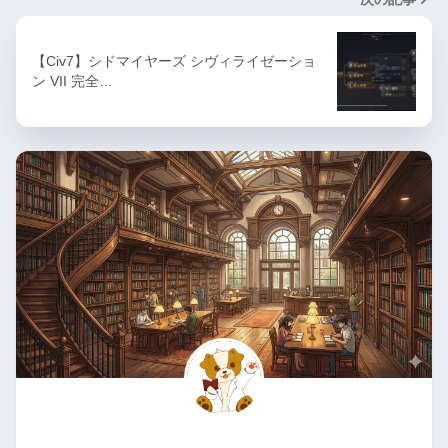
【Civ7】シドマイヤーズ シヴィライゼーショ
ン VII 完全…