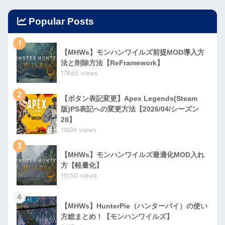
Popular Posts
1
【MHWs】モンハンワイルズ前提MOD導入方
法と削除方法【ReFramework】
17865 views
2
【ボタン表記変更】Apex Legends(Steam
版)PS表記への変更方法【2026/04/シーズン
28】
11604 views
3
【MHWs】モンハンワイルズ最適化MOD入れ
方【軽量化】
11050 views
4
【MHWs】HunterPie（ハンターパイ）の使い
方総まとめ！【モンハンワイルズ】