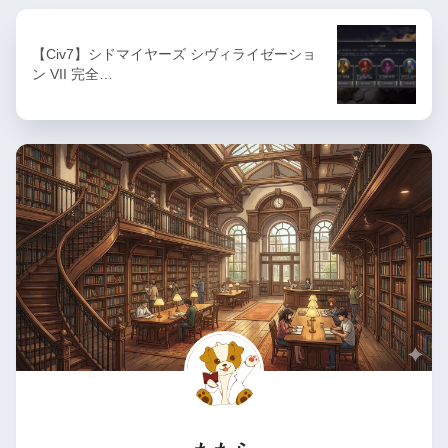
【Civ7】シドマイヤーズ シヴィライゼーショ
ン VII 完全…