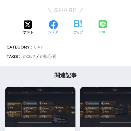
SHARE
LINE
ポスト
シェア
はてブ
CATEGORY :
Civ7
TAGS :
Civ7
初心者
関連記事