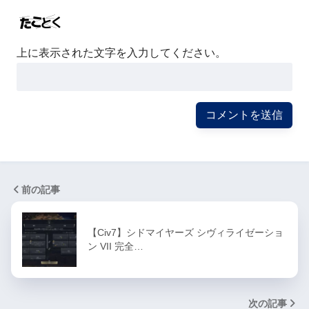
上に表示された文字を入力してください。
前の記事
【Civ7】シドマイヤーズ シヴィライゼーショ
ン VII 完全…
次の記事