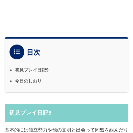
目次
初見プレイ日記9
今日のしおり
初見プレイ日記9
基本的には独立勢力や他の文明と出会って同盟を組んだり