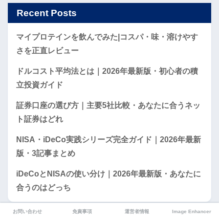
Recent Posts
マイプロテインを飲んでみた|コスパ・味・溶けやす
さを正直レビュー
ドルコスト平均法とは｜2026年最新版・初心者の積
立投資ガイド
証券口座の選び方｜主要5社比較・あなたに合うネッ
ト証券はどれ
NISA・iDeCo実践シリーズ完全ガイド｜2026年最新
版・3記事まとめ
iDeCoとNISAの使い分け｜2026年最新版・あなたに
合うのはどっち
お問い合わせ
免責事項
運営者情報
Image Enhancer