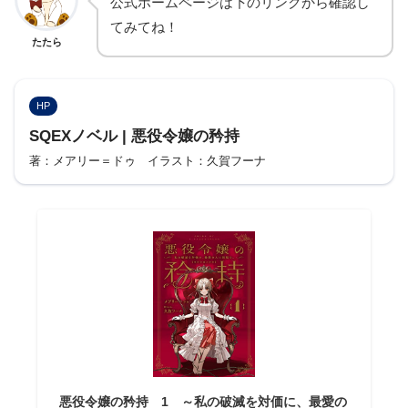
公式ホームページは下のリンクから確認し
てみてね！
たたら
HP
SQEXノベル | 悪役令嬢の矜持
著：メアリー＝ドゥ イラスト：久賀フーナ
悪役令嬢の矜持 1 ～私の破滅を対価に、最愛の