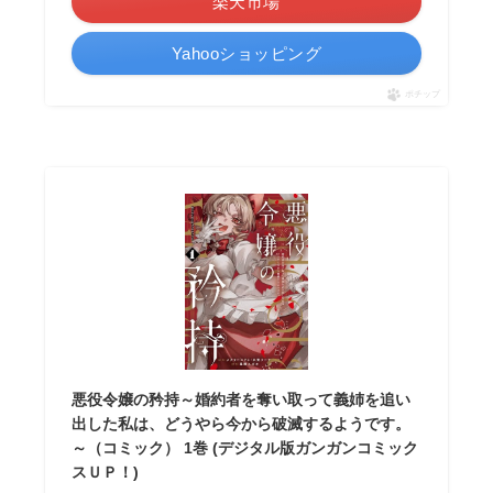
楽天市場
Yahooショッピング
ポチップ
悪役令嬢の矜持～婚約者を奪い取って義姉を追い
出した私は、どうやら今から破滅するようです。
～（コミック） 1巻 (デジタル版ガンガンコミック
スＵＰ！)