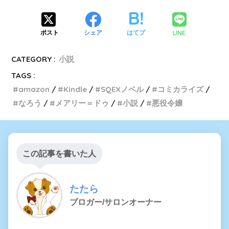
LINE
ポスト
シェア
はてブ
CATEGORY :
小説
TAGS :
amazon
Kindle
SQEXノベル
コミカライズ
なろう
メアリー＝ドゥ
小説
悪役令嬢
この記事を書いた人
たたら
ブロガー/サロンオーナー