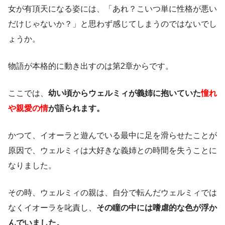
女が有頂天になる姿には、「あれ？こいつ単に性格が悪い
だけじゃないか？」と思わず感じてしまうのではないでし
ょうか。
物語が本格的に動き出すのは第2章からです。
ここでは、
幼い頃からウェルミィが義姉に抱いていた
憧れ
や親愛の情
が語られます。
かつて、イオーラと遊んでいる最中に足を滑らせたことが
原因で、ウェルミィは大好きな義姉との時間を失うことに
なりました。
その時、ウェルミィの親は、自分で転んだウェルミィでは
なくイオーラを叱責し、
その瞳の中には嗜虐的な色が浮か
んでいました。