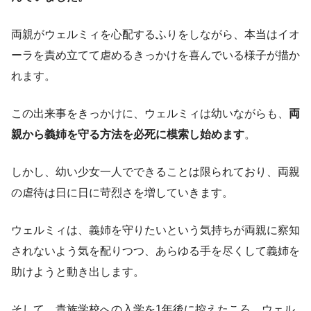
両親がウェルミィを心配するふりをしながら、本当はイオ
ーラを責め立てて虐めるきっかけを喜んでいる様子が描か
れます。
この出来事をきっかけに、ウェルミィは幼いながらも、
両
親から義姉を守る方法を必死に模索し始めます
。
しかし、幼い少女一人でできることは限られており、両親
の虐待は日に日に苛烈さを増していきます。
ウェルミィは、義姉を守りたいという気持ちが両親に察知
されないよう気を配りつつ、あらゆる手を尽くして義姉を
助けようと動き出します。
そして、貴族学校への入学を1年後に控えたころ、ウェル