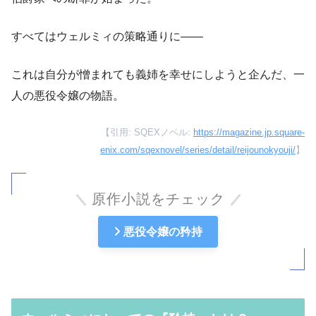
すべてはウェルミィの策略通りに——
これは自分が憎まれても義姉を幸せにしようと企んだ、一
人の悪役令嬢の物語。
【引用: SQEXノベル:
https://magazine.jp.square-
enix.com/sqexnovel/series/detail/reijounokyouji/
】
原作小説をチェック
悪役令嬢の矜持