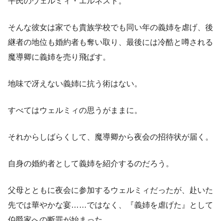
平民のウェルミィ・エルネスト。
そんな彼女は家でも貴族学校でも同い年の義姉を虐げ、後
継者の地位も婚約者も奪い取り、最後には冷酷と噂される
魔導卿に義姉を売り飛ばす。
地味で冴えない義姉に抗う術はない。
すべてはウェルミィの思うがままに。
それからしばらくして、魔導卿から夜会の招待状が届く。
自身の婚約者として義姉を紹介するのだろう。
父母とともに夜会に参加するウェルミィだったが、赴いた
先では華やかな宴……ではなく、『義姉を虐げた』として
伯爵家への断罪が始まった。