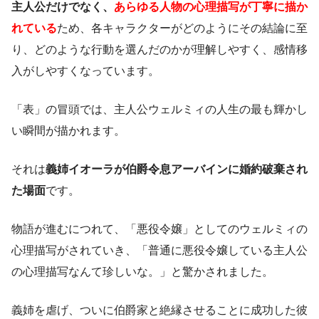
主人公だけでなく、
あらゆる人物の心理描写が丁寧に描か
れている
ため、各キャラクターがどのようにその結論に至
り、どのような行動を選んだのかが理解しやすく、感情移
入がしやすくなっています。
「表」の冒頭では、主人公ウェルミィの人生の最も輝かし
い瞬間が描かれます。
それは
義姉イオーラが伯爵令息アーバインに婚約破棄され
た場面
です。
物語が進むにつれて、「悪役令嬢」としてのウェルミィの
心理描写がされていき、「普通に悪役令嬢している主人公
の心理描写なんて珍しいな。」と驚かされました。
義姉を虐げ、ついに伯爵家と絶縁させることに成功した彼