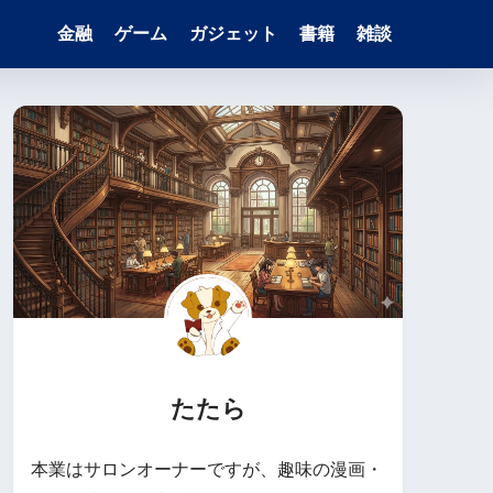
金融
ゲーム
ガジェット
書籍
雑談
たたら
本業はサロンオーナーですが、趣味の漫画・