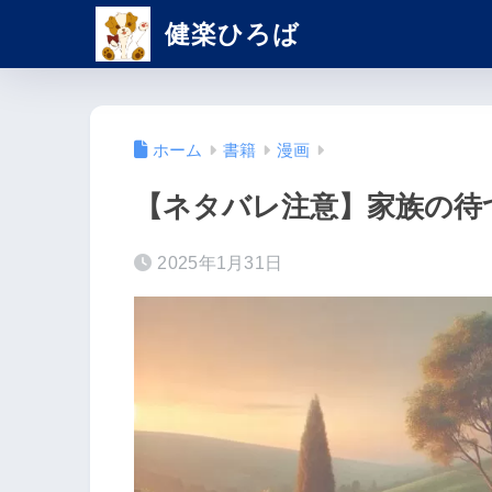
健楽ひろば
ホーム
書籍
漫画
【ネタバレ注意】家族の待
2025年1月31日