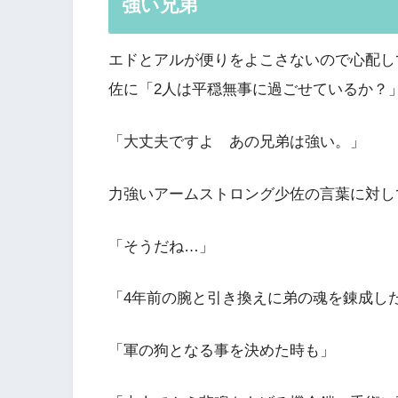
強い兄弟
エドとアルが便りをよこさないので心配し
佐に「2人は平穏無事に過ごせているか？
「大丈夫ですよ あの兄弟は強い。」
力強いアームストロング少佐の言葉に対し
「そうだね…」
「4年前の腕と引き換えに弟の魂を錬成し
「軍の狗となる事を決めた時も」