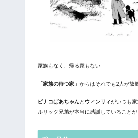
家族もなく、帰る家もない。
「家族の待つ家」
からはそれでも2人が故
ピナコばあちゃん
と
ウィンリィ
がいつも家
ルリック兄弟が本当に感謝していることが