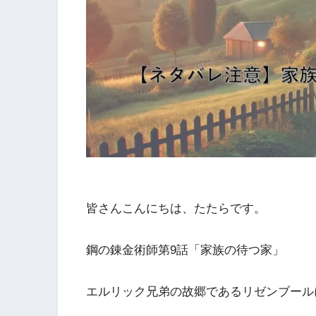
皆さんこんにちは、たたらです。
鋼の錬金術師第9話「家族の待つ家」
エルリック兄弟の故郷であるリゼンブール