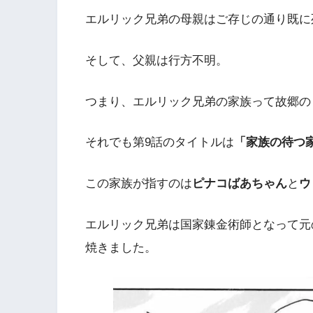
エルリック兄弟の母親はご存じの通り既に
そして、父親は行方不明。
つまり、エルリック兄弟の家族って故郷の
それでも第9話のタイトルは
「家族の待つ
この家族が指すのは
ピナコばあちゃん
と
ウ
エルリック兄弟は国家錬金術師となって元
焼きました。