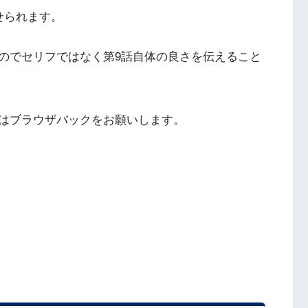
せられます。
のでセリフではなく第9話自体の良さを伝えること
はブラウザバックをお願いします。