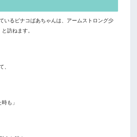
ているピナコばあちゃんは、アームストロング少
」と訪ねます。
て、
た時も」