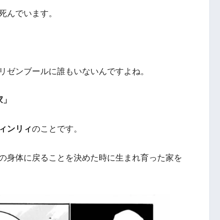
死んでいます。
リゼンブールに誰もいないんですよね。
家」
ィンリィ
のことです。
の身体に戻ることを決めた時に生まれ育った家を