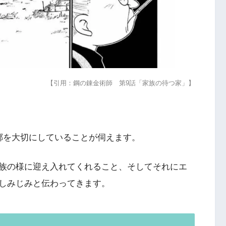
【引用：鋼の錬金術師 第9話「家族の待つ家」】
郷を大切にしていることが伺えます。
族の様に迎え入れてくれること、そしてそれにエ
しみじみと伝わってきます。