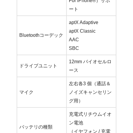
For iPhone®）サポ
ート
aptX Adaptive
aptX Classic
Bluetoothコーデック
AAC
SBC
12mm バイオセルロ
ドライブユニット
ース
左右各3 個（通話＆
マイク
ノイズキャンセリン
グ用）
充電式リチウムイオ
ン電池
バッテリの種類
（イヤフォン / 充電