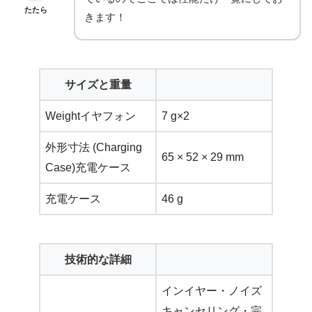
たたら
きます！
サイズと重量
Weightイヤフォン
7 g×2
外形寸法 (Charging
65 × 52 × 29 mm
Case)充電ケース
充電ケース
46 g
技術的な詳細
インイヤー・ノイズ
キャンセリング・完