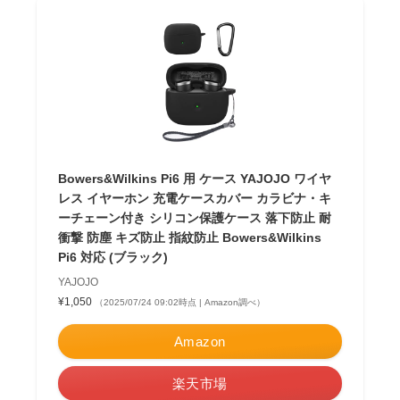
Bowers&Wilkins Pi6 用 ケース YAJOJO ワイヤ
レス イヤーホン 充電ケースカバー カラビナ・キ
ーチェーン付き シリコン保護ケース 落下防止 耐
衝撃 防塵 キズ防止 指紋防止 Bowers&Wilkins
Pi6 対応 (ブラック)
YAJOJO
¥1,050
（2025/07/24 09:02時点 | Amazon調べ）
Amazon
楽天市場