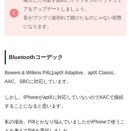
購入したら必ず始めにイヤフォンのソフトウェ
アをアップデートしましょう。
音がブツブツ途切れて聴けたものじゃない状態
になります。
Bluetoothコーデック
Bowers & Wilkins Pi6はaptX Adaptive、aptX Classic、
AAC、SBCに対応しています。
しかし、iPhoneがaptXに対応していないのでAACで接続
することになると思います。
私の場合、Pi8とかなり悩んでいましたがiPhoneで使うこ
とを考えてPi6を選択しました。