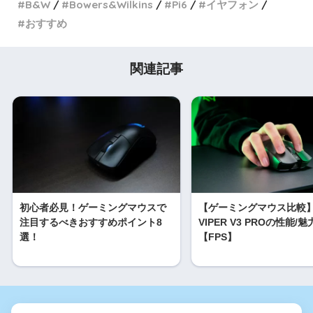
B&W
Bowers&Wilkins
Pi6
イヤフォン
おすすめ
関連記事
初心者必見！ゲーミングマウスで
【ゲーミングマウス比較】
注目するべきおすすめポイント8
VIPER V3 PROの性能/魅
選！
【FPS】