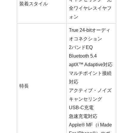
装着スタイル
全ワイヤレスイヤフ
ォン
True 24-bitオーディ
オコネクション
2バンドEQ
Bluetooth 5.4
aptX™ Adaptive対応
マルチポイント接続
対応
特長
アクティブ・ノイズ
キャンセリング
USB-C充電
急速充電対応
Apple® MF（i Made