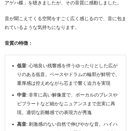
アゲハ蝶」を聴きましたが、その音質に感動しました。
音が聞こえてくる空間をすごく広く感じるので、音に包ま
れているような気持ちになります。
音質の特徴：
低音
: 心地良い残響感を伴うゆったりとした広が
りのある低音。ベースやドラムの輪郭が鮮明で、
重厚感は控えめながら芯まで響く迫力を実現
中音
: 非常に高い解像度で、ボーカルのブレスや
ビブラートなど細かなニュアンスまで忠実に再
現。適切な距離感での表現力が秀逸
高音
: 刺激感のない自然で伸びやかな音。ハイハ