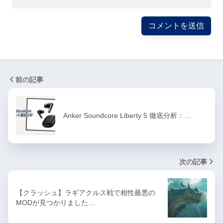
前の記事
Anker Soundcore Liberty 5 徹底分析：…
次の記事
【クラッシュ】ラギアクルス戦で相性最悪の
MODが見つかりました…