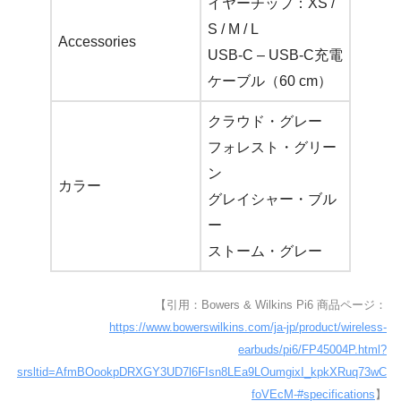
イヤーチップ：XS /
S / M / L
Accessories
USB-C – USB-C充電
ケーブル（60 cm）
クラウド・グレー
フォレスト・グリー
ン
カラー
グレイシャー・ブル
ー
ストーム・グレー
【引用：Bowers & Wilkins Pi6 商品ページ：
https://www.bowerswilkins.com/ja-jp/product/wireless-
earbuds/pi6/FP45004P.html?
srsltid=AfmBOookpDRXGY3UD7l6FIsn8LEa9LOumgixI_kpkXRuq73wC
foVEcM-#specifications
】